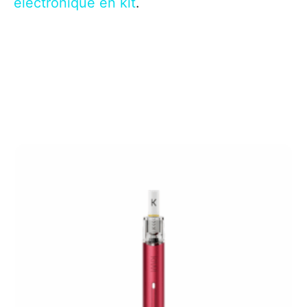
électronique en kit
.