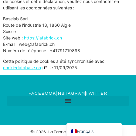
de cookies et cette déclaration, veuillez nous contacter en
utilisant les coordonnées suivantes :
Baselab Sàrl
Route de l'industrie 13, 1860 Aigle
Suisse
Site web :
https://lafabrick.ch
E-mail :
web@
lafabrick.ch
Numéro de téléphone : +41791719898
Cette politique de cookies a été synchronisée avec
cookiedatabase.org
le 11/09/2025.
FACEBOOK
INSTAGRAM
TWITTER
Deutsch (Schweiz)
Français
©+2026+La Fabrick All Rights Reserved