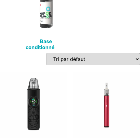
Base
conditionné
(19)