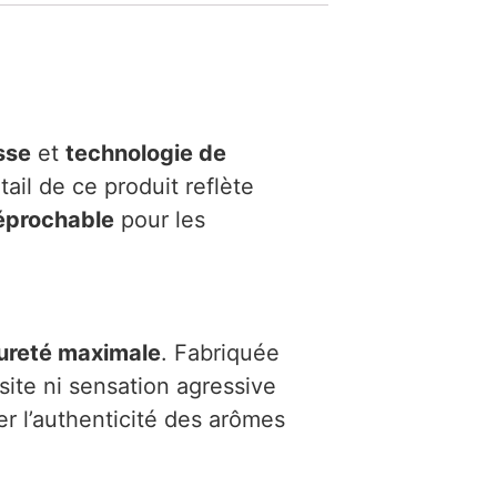
sse
et
technologie de
il de ce produit reflète
réprochable
pour les
ureté maximale
. Fabriquée
site ni sensation agressive
r l’authenticité des arômes