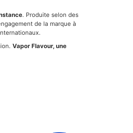
constance
. Produite selon des
l’engagement de la marque à
nternationaux.
sion.
Vapor Flavour, une