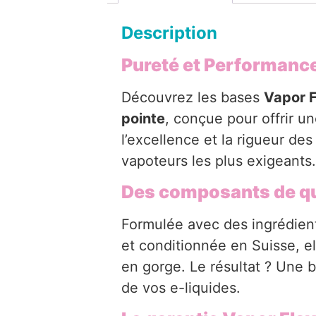
Description
Pureté et Performanc
Découvrez les bases
Vapor F
pointe
, conçue pour offrir u
l’excellence et la rigueur de
vapoteurs les plus exigeants.
Des composants de qu
Formulée avec des ingrédie
et conditionnée en Suisse, e
en gorge. Le résultat ? Une 
de vos e-liquides.