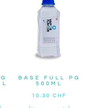
VG
BASE FULL PG
ML
500ML
10.30
CHF