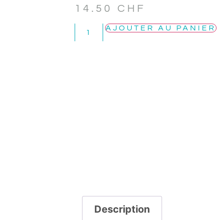
14.50
CHF
AJOUTER AU PANIER
Description