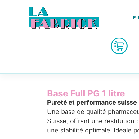
E-
Base Full PG 1 litre
Pureté et performance suisse
Une base de qualité pharmaceu
Suisse, offrant une restitution 
une stabilité optimale. Idéale p