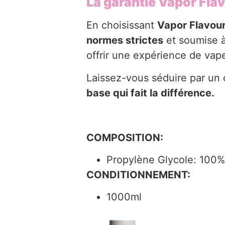
La garantie Vapor Fla
En choisissant
Vapor Flavou
normes strictes
et soumise 
offrir une expérience de va
Laissez-vous séduire par un 
base qui fait la différence.
COMPOSITION:
Propylène Glycole: 100%
CONDITIONNEMENT:
1000ml