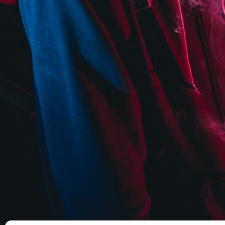
personnalisés, 
vivemen
SÉBASTIEN M