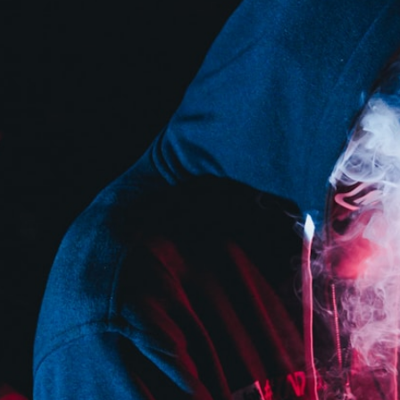
Produits éla
Suisse et 