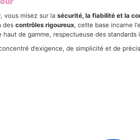
vour
r
, vous misez sur la
sécurité, la fiabilité et la 
à des
contrôles rigoureux
, cette base incarne 
pe haut de gamme, respectueuse des standards i
concentré d’exigence, de simplicité et de préci