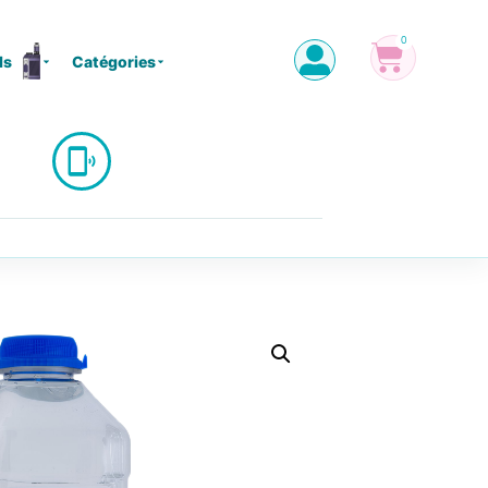
0
ls
Catégories