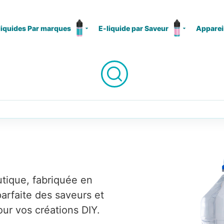
liquides Par marques
E-liquide par Saveur
Apparei
tique, fabriquée en
parfaite des saveurs et
our vos créations DIY.